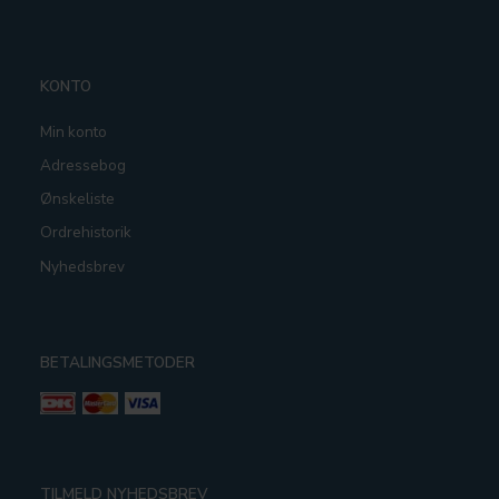
KONTO
Min konto
Adressebog
Ønskeliste
Ordrehistorik
Nyhedsbrev
BETALINGSMETODER
TILMELD NYHEDSBREV