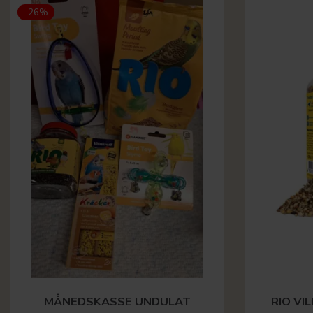
-26%
MÅNEDSKASSE UNDULAT
RIO VI