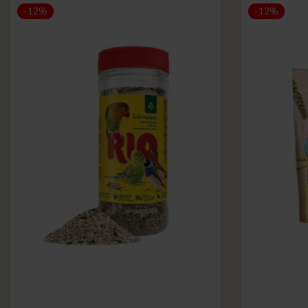
-12%
-12%