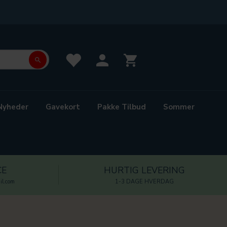
Nyheder
Gavekort
Pakke Tilbud
Sommer
CE
HURTIG LEVERING
l.com
1-3 DAGE HVERDAG