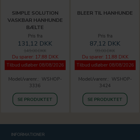
SIMPLE SOLUTION
BLEER TIL HANHUNDE
VASKBAR HANHUNDE
BÆLTE
Pris fra
Pris fra
131,12 DKK
87,12 DKK
149,00 DKK
99,00 DKK
Du sparer:
17,88 DKK
Du sparer:
11,88 DKK
Tilbud udløber 08/08/2026
Tilbud udløber 08/08/2026
Model/varenr.:
WSHOP-
Model/varenr.:
WSHOP-
3336
3424
SE PRODUKTET
SE PRODUKTET
INFORMATIONER