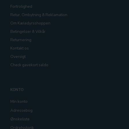
Fortrolighed
Retur, Ombytning & Reklamation
Om Kæledyrsshoppen
Betingelser & Vilkår
Returnering
Kontakt os
Oversigt
Check gavekort saldo
KONTO
Min konto
Adressebog
Ønskeliste
Ordrehistorik