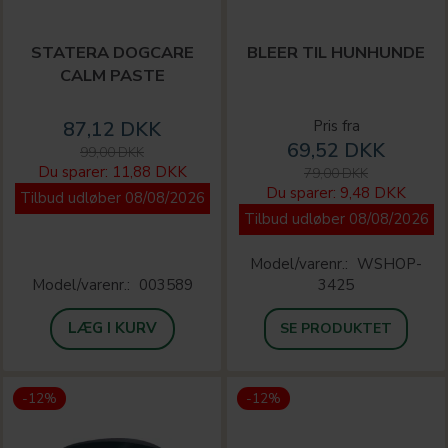
STATERA DOGCARE
BLEER TIL HUNHUNDE
CALM PASTE
87,12 DKK
Pris fra
69,52 DKK
99,00 DKK
Du sparer:
11,88 DKK
79,00 DKK
Du sparer:
9,48 DKK
Tilbud udløber 08/08/2026
Tilbud udløber 08/08/2026
Model/varenr.:
WSHOP-
Model/varenr.:
003589
3425
LÆG I KURV
SE PRODUKTET
-12%
-12%