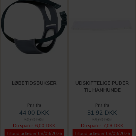
LØBETIDSBUKSER
UDSKIFTELIGE PUDER
TIL HANHUNDE
Pris fra
Pris fra
44,00 DKK
51,92 DKK
50,00 DKK
59,00 DKK
Du sparer:
6,00 DKK
Du sparer:
7,08 DKK
Tilbud udløber 08/08/2026
Tilbud udløber 08/08/2026