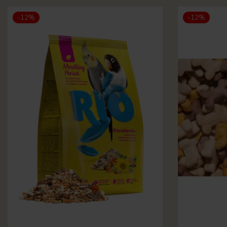
-12%
-12%