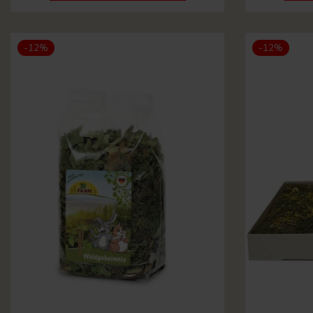
-12%
-12%