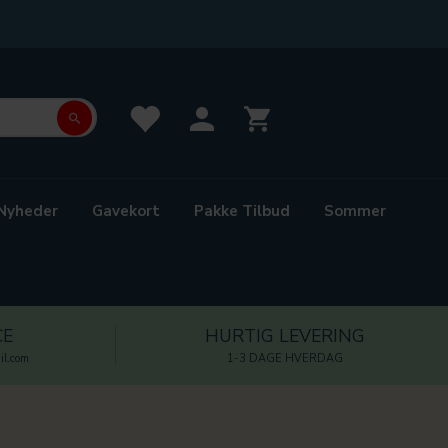
Nyheder
Gavekort
Pakke Tilbud
Sommer
CE
HURTIG LEVERING
l.com
1-3 DAGE HVERDAG