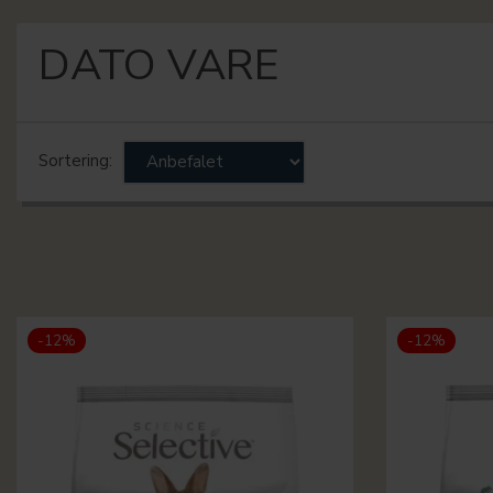
DATO VARE
Sortering:
-12%
-12%