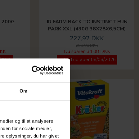
L 200G
JR FARM BACK TO INSTINCT FUN
PARK XXL (430G 38X28X6,5CM)
227,92 DKK
259,00 DKK
DKK
Du sparer:
31,08 DKK
/2026
Tilbud udløber 08/08/2026
-12%
Om
 medier og til at analysere
nden for sociale medier,
e oplysninger, du har givet