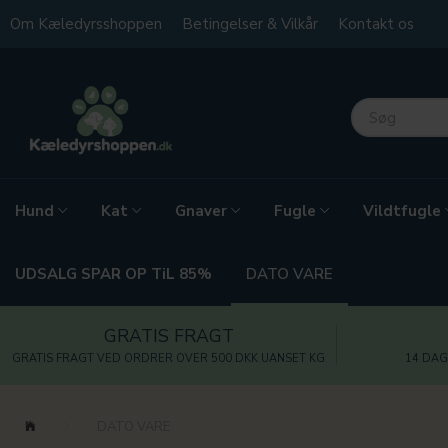
Om Kæledyrsshoppen
Betingelser & Vilkår
Kontakt os
Hund
Kat
Gnaver
Fugle
Vildtfugle
UDSALG SPAR OP TiL 85%
DATO VARE
GRATIS FRAGT
GRATIS FRAGT VED ORDRER OVER 500 DKK UANSET KG
14 DAG
DATO VARE