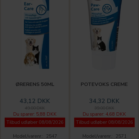
ØRERENS 50ML
POTEVOKS CREME
43,12 DKK
34,32 DKK
49,00 DKK
39,00 DKK
Du sparer:
5,88 DKK
Du sparer:
4,68 DKK
Tilbud udløber 08/08/2026
Tilbud udløber 08/08/2026
Model/varenr.:
2547
Model/varenr.:
2571