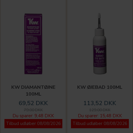
KW DIAMANTØJNE
KW ØJEBAD 100ML
100ML
69,52 DKK
113,52 DKK
79,00 DKK
129,00 DKK
Du sparer:
9,48 DKK
Du sparer:
15,48 DKK
Tilbud udløber 08/08/2026
Tilbud udløber 08/08/2026