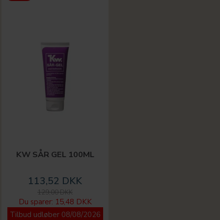
KW SÅR GEL 100ML
113,52 DKK
129,00 DKK
Du sparer:
15,48 DKK
Tilbud udløber 08/08/2026