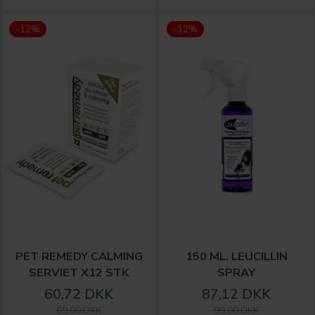
-12%
-12%
PET REMEDY CALMING
150 ML. LEUCILLIN
SERVIET X12 STK
SPRAY
60,72 DKK
87,12 DKK
69,00 DKK
99,00 DKK