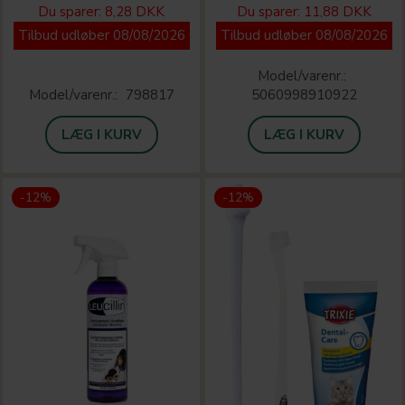
Du sparer:
8,28 DKK
Du sparer:
11,88 DKK
Tilbud udløber 08/08/2026
Tilbud udløber 08/08/2026
Model/varenr.:
Model/varenr.:
798817
5060998910922
LÆG I KURV
LÆG I KURV
-12%
-12%