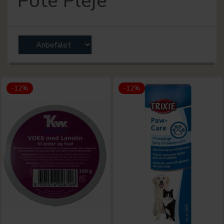
Pote Pleje
-12%
-12%