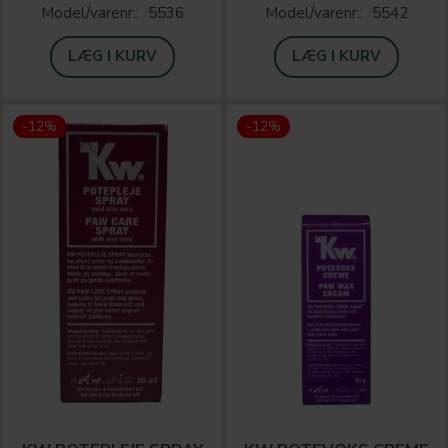
Model/varenr.:
5536
Model/varenr.:
5542
LÆG I KURV
LÆG I KURV
-12%
-12%