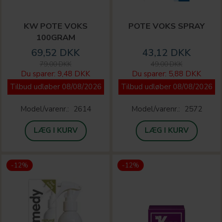
KW POTE VOKS
POTE VOKS SPRAY
100GRAM
69,52 DKK
43,12 DKK
79,00 DKK
49,00 DKK
Du sparer:
9,48 DKK
Du sparer:
5,88 DKK
Tilbud udløber 08/08/2026
Tilbud udløber 08/08/2026
Model/varenr.:
2614
Model/varenr.:
2572
LÆG I KURV
LÆG I KURV
-12%
-12%