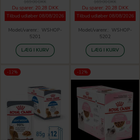
169,00 DKK
169,00 DKK
Du sparer:
20,28 DKK
Du sparer:
20,28 DKK
Tilbud udløber 08/08/2026
Tilbud udløber 08/08/2026
Model/varenr.:
WSHOP-
Model/varenr.:
WSHOP-
5201
5202
LÆG I KURV
LÆG I KURV
-12%
-12%