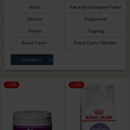
Arion
Kæledyrsshoppen Foder
Catmix
Kingsmoor
Feline
Topping
Royal Canin
Royal Canin Våfoder
-12%
-12%