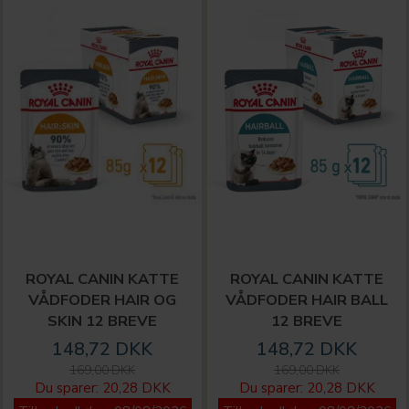
ROYAL CANIN KATTE
ROYAL CANIN KATTE
VÅDFODER HAIR OG
VÅDFODER HAIR BALL
SKIN 12 BREVE
12 BREVE
148,72 DKK
148,72 DKK
169,00 DKK
169,00 DKK
Du sparer:
20,28 DKK
Du sparer:
20,28 DKK