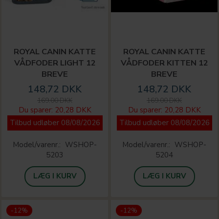
ROYAL CANIN KATTE
ROYAL CANIN KATTE
VÅDFODER LIGHT 12
VÅDFODER KITTEN 12
BREVE
BREVE
148,72 DKK
148,72 DKK
169,00 DKK
169,00 DKK
Du sparer:
20,28 DKK
Du sparer:
20,28 DKK
Tilbud udløber 08/08/2026
Tilbud udløber 08/08/2026
Model/varenr.:
WSHOP-
Model/varenr.:
WSHOP-
5203
5204
LÆG I KURV
LÆG I KURV
-12%
-12%