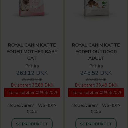
ROYAL CANIN KATTE
ROYAL CANIN KATTE
FODER MOTHER BABY
FODER OUTDOOR
CAT
ADULT
Pris fra
Pris fra
263,12 DKK
245,52 DKK
299,00 DKK
279,00 DKK
Du sparer:
35,88 DKK
Du sparer:
33,48 DKK
Tilbud udløber 08/08/2026
Tilbud udløber 08/08/2026
Model/varenr.:
WSHOP-
Model/varenr.:
WSHOP-
5195
5196
SE PRODUKTET
SE PRODUKTET