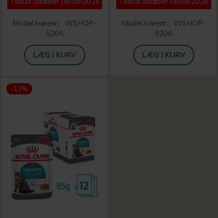
Tilbud udløber 08/08/2026
Tilbud udløber 08/08/2026
Model/varenr.:
WSHOP-
Model/varenr.:
WSHOP-
5205
5206
LÆG I KURV
LÆG I KURV
-12%