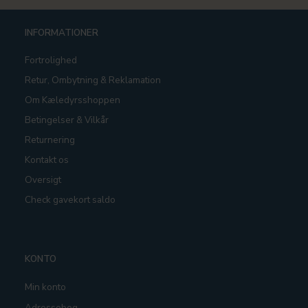
INFORMATIONER
Fortrolighed
Retur, Ombytning & Reklamation
Om Kæledyrsshoppen
Betingelser & Vilkår
Returnering
Kontakt os
Oversigt
Check gavekort saldo
KONTO
Min konto
Adressebog