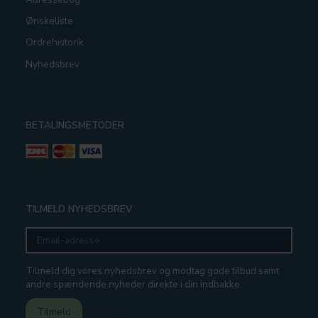
Ønskeliste
Ordrehistorik
Nyhedsbrev
BETALINGSMETODER
TILMELD NYHEDSBREV
Email-
adresse
Tilmeld dig vores nyhedsbrev og modtag gode tilbud samt
andre spændende nyheder direkte i din indbakke.
Tilmeld
Afmeld