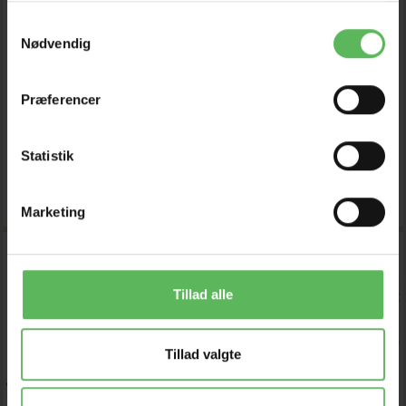
Pris fra
Pris fra
245,52 DKK
245,52 DKK
Samtykkevalg
Nødvendig
279,00 DKK
279,00 DKK
Du sparer:
33,48 DKK
Du sparer:
33,48 DKK
Tilbud udløber 08/08/2026
Tilbud udløber 08/08/2026
Præferencer
Model/varenr.:
WSHOP-
Model/varenr.:
WSHOP-
5197
5198
Statistik
SE PRODUKTET
SE PRODUKTET
Marketing
-12%
-12%
Tillad alle
Tillad valgte