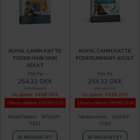
ROYAL CANIN KATTE
ROYAL CANIN KATTE
FODER HAIR SKIN
FODERURINARY ADULT
ADULT
Pris fra
Pris fra
254,32 DKK
254,32 DKK
289,00 DKK
289,00 DKK
Du sparer:
34,68 DKK
Du sparer:
34,68 DKK
Tilbud udløber 08/08/2026
Tilbud udløber 08/08/2026
Model/varenr.:
WSHOP-
Model/varenr.:
WSHOP-
5191
5192
SE PRODUKTET
SE PRODUKTET