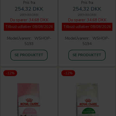
Pris fra
Pris fra
254,32 DKK
254,32 DKK
289,00 DKK
289,00 DKK
Du sparer:
34,68 DKK
Du sparer:
34,68 DKK
Tilbud udløber 08/08/2026
Tilbud udløber 08/08/2026
Model/varenr.:
WSHOP-
Model/varenr.:
WSHOP-
5193
5194
SE PRODUKTET
SE PRODUKTET
-12%
-12%