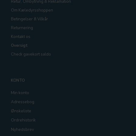
Retur, Ombytning & Reklamation
Om Kæledyrsshoppen
Betingelser & Vilkår
Returnering
Kontakt os
Oversigt
Check gavekort saldo
KONTO
Min konto
Adressebog
Ønskeliste
Ordrehistorik
Nyhedsbrev