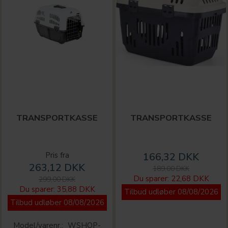
TRANSPORTKASSE
TRANSPORTKASSE
Pris fra
166,32 DKK
263,12 DKK
189,00 DKK
Du sparer:
22,68 DKK
299,00 DKK
Du sparer:
35,88 DKK
Tilbud udløber 08/08/2026
Tilbud udløber 08/08/2026
Model/varenr.:
WSHOP-