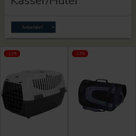
Kasser/Huler
-12%
-12%