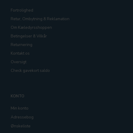
Fortrolighed
Retur, Ombytning & Reklamation
Om Kæledyrsshoppen
Betingelser & Vilkår
Returnering
Kontakt os
Oversigt
Check gavekort saldo
KONTO
Min konto
Adressebog
Ønskeliste