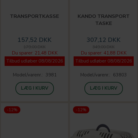
TRANSPORTKASSE
KANDO TRANSPORT
TASKE
157,52 DKK
307,12 DKK
179,00 DKK
349,00 DKK
Du sparer:
21,48 DKK
Du sparer:
41,88 DKK
Tilbud udløber 08/08/2026
Tilbud udløber 08/08/2026
Model/varenr.:
3981
Model/varenr.:
63803
LÆG I KURV
LÆG I KURV
-12%
-12%