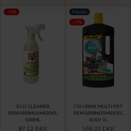
-12%
Populær
-12%
ECO CLEANER
CSI URINE MULTI PET
RENGØRINGSMIDDEL
RENGØRINGSMIDDEL
500ML
GULV 1L
87,12 DKK
166,32 DKK