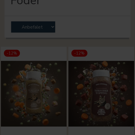
Foder
-12%
-12%