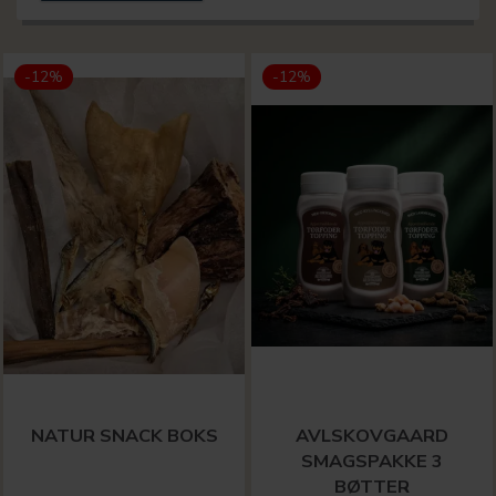
-12%
-12%
NATUR SNACK BOKS
AVLSKOVGAARD
SMAGSPAKKE 3
BØTTER