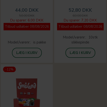
44,00 DKK
52,80 DKK
50,00 DKK
60,00 DKK
Du sparer:
6,00 DKK
Du sparer:
7,20 DKK
Tilbud udløber 08/08/2026
Tilbud udløber 08/08/2026
Model/varenr.:
10stk
Model/varenr.:
is pakke
slikkepinde
LÆG I KURV
LÆG I KURV
-12%