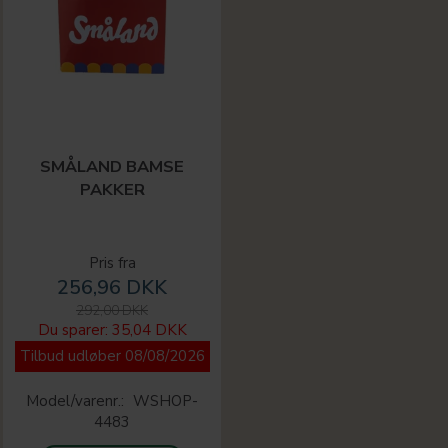
SMÅLAND BAMSE
PAKKER
Pris fra
256,96 DKK
292,00 DKK
Du sparer:
35,04 DKK
Tilbud udløber 08/08/2026
Model/varenr.:
WSHOP-
4483