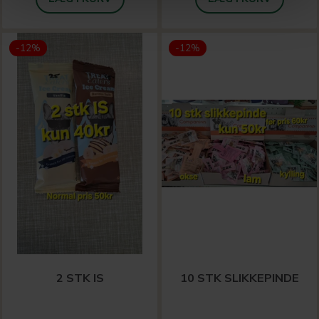
-12%
-12%
2 STK IS
10 STK SLIKKEPINDE