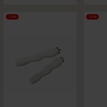
-12%
-12%