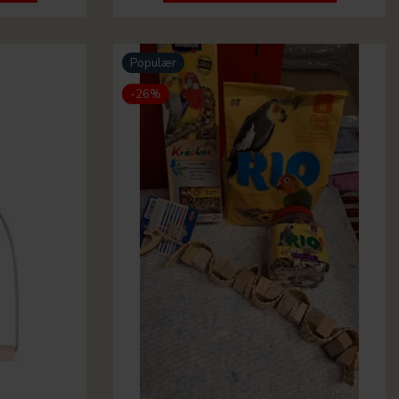
Populær
-26%