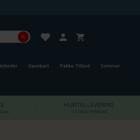
Nyheder
Gavekort
Pakke Tilbud
Sommer
CE
HURTIG LEVERING
l.com
1-3 DAGE HVERDAG