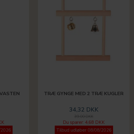
AVASTEN
TRÆ GYNGE MED 2 TRÆ KUGLER
34,32 DKK
39,00 DKK
KK
Du sparer:
4,68 DKK
/2026
Tilbud udløber 08/08/2026