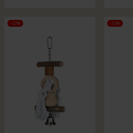
-12%
-12%