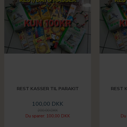
REST KASSER TIL PARAKIT
REST 
100,00 DKK
200,00 DKK
Du sparer:
100,00 DKK
Du 