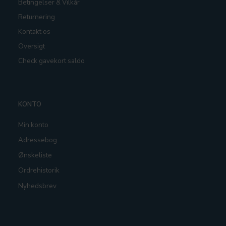
Betingelser & Vilkår
Returnering
Kontakt os
Oversigt
Check gavekort saldo
KONTO
Min konto
Adressebog
Ønskeliste
Ordrehistorik
Nyhedsbrev