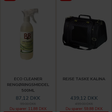
ECO CLEANER
REJSE TASKE KALINA
RENGØRINGSMIDDEL
500ML
87,12 DKK
439,12 DKK
99,00 DKK
499,00 DKK
Du sparer:
11,88 DKK
Du sparer:
59,88 DKK