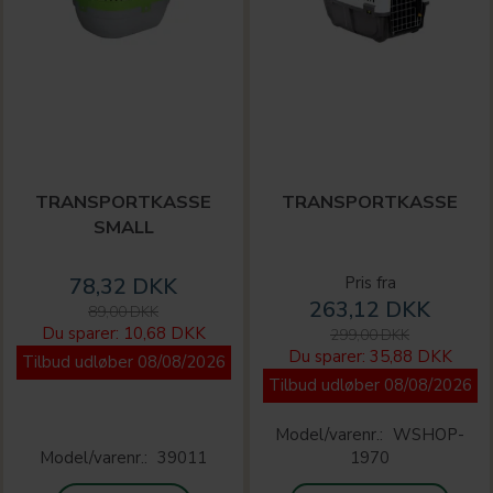
TRANSPORTKASSE
TRANSPORTKASSE
SMALL
78,32 DKK
Pris fra
263,12 DKK
89,00 DKK
Du sparer:
10,68 DKK
299,00 DKK
Du sparer:
35,88 DKK
Tilbud udløber 08/08/2026
Tilbud udløber 08/08/2026
Model/varenr.:
WSHOP-
Model/varenr.:
39011
1970