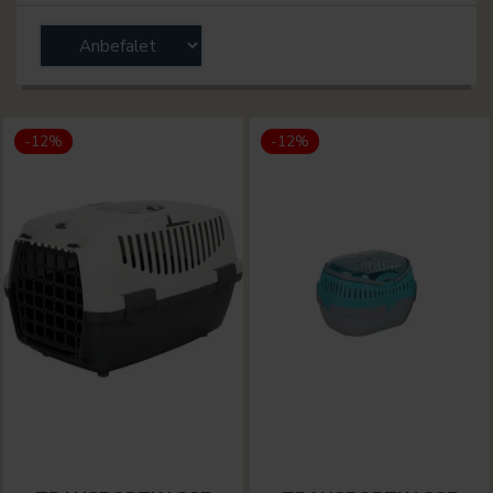
-12%
-12%