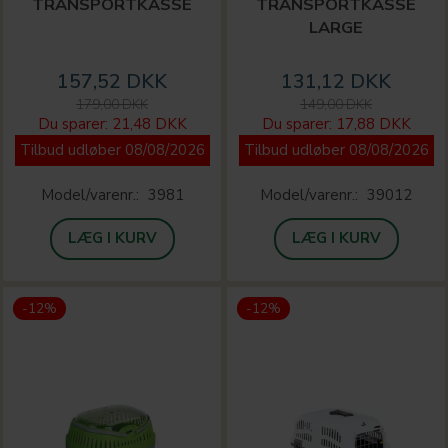
TRANSPORTKASSE
TRANSPORTKASSE
LARGE
157,52 DKK
131,12 DKK
179,00 DKK
149,00 DKK
Du sparer:
21,48 DKK
Du sparer:
17,88 DKK
Tilbud udløber 08/08/2026
Tilbud udløber 08/08/2026
Model/varenr.:
3981
Model/varenr.:
39012
LÆG I KURV
LÆG I KURV
-12%
-12%