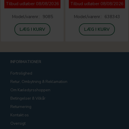
Tilbud udløber 08/08/2026
Tilbud udløber 08/08/2026
Model/varenr.:
9085
Model/varenr.:
638343
LÆG I KURV
LÆG I KURV
INFORMATIONER
Fortrolighed
Retur, Ombytning & Reklamation
Om Kæledyrsshoppen
Betingelser & Vilkår
Returnering
Kontakt os
Oversigt