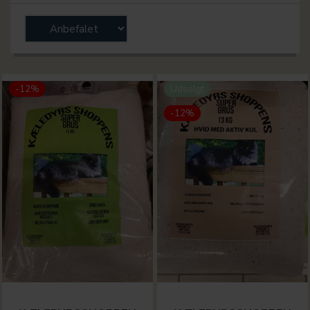
-12%
Udsolgt
-12%