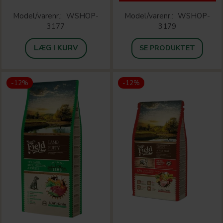
Model/varenr.:
WSHOP-
Model/varenr.:
WSHOP-
3177
3179
LÆG I KURV
SE PRODUKTET
-12%
-12%