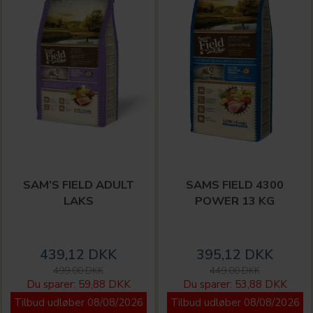
SAM’S FIELD ADULT
SAMS FIELD 4300
LAKS
POWER 13 KG
439,12 DKK
395,12 DKK
499,00 DKK
449,00 DKK
Du sparer:
59,88 DKK
Du sparer:
53,88 DKK
Tilbud udløber 08/08/2026
Tilbud udløber 08/08/2026