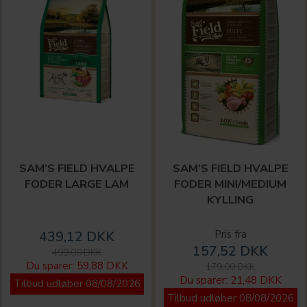
SAM’S FIELD HVALPE
SAM’S FIELD HVALPE
FODER LARGE LAM
FODER MINI/MEDIUM
KYLLING
439,12 DKK
Pris fra
157,52 DKK
499,00 DKK
Du sparer:
59,88 DKK
179,00 DKK
Du sparer:
21,48 DKK
Tilbud udløber 08/08/2026
Tilbud udløber 08/08/2026