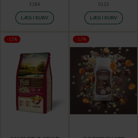
3184
5113
LÆG I KURV
LÆG I KURV
-12%
-12%