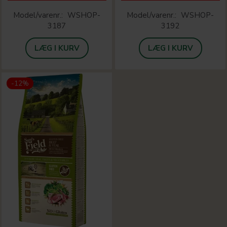
Model/varenr.:
WSHOP-
Model/varenr.:
WSHOP-
3187
3192
LÆG I KURV
LÆG I KURV
-12%