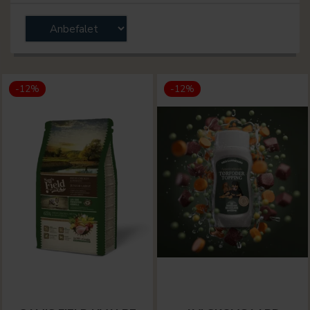
-12%
-12%