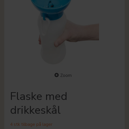
Zoom
Flaske med
drikkeskål
4 stk tilbage på lager