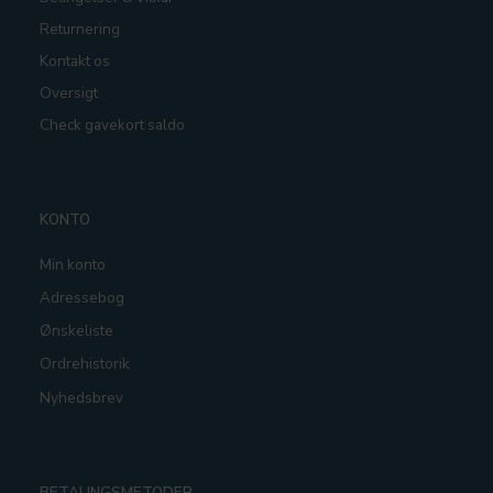
Returnering
Kontakt os
Oversigt
Check gavekort saldo
KONTO
Min konto
Adressebog
Ønskeliste
Ordrehistorik
Nyhedsbrev
BETALINGSMETODER