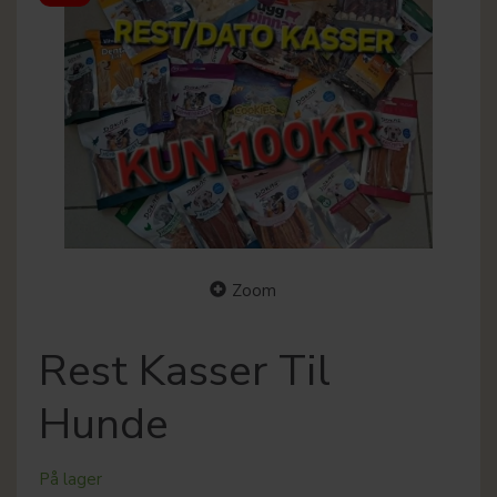
Zoom
Rest Kasser Til
Hunde
På lager