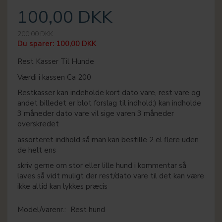
100,00 DKK
200,00 DKK
Du sparer:
100,00 DKK
Rest Kasser Til Hunde
Værdi i kassen Ca 200
Restkasser kan indeholde kort dato vare, rest vare og
andet billedet er blot forslag til indhold:) kan indholde
3 måneder dato vare vil sige varen 3 måneder
overskredet
assorteret indhold så man kan bestille 2 el flere uden
de helt ens
skriv gerne om stor eller lille hund i kommentar så
laves så vidt muligt der rest/dato vare til det kan være
ikke altid kan lykkes præcis
Model/varenr.:
Rest hund