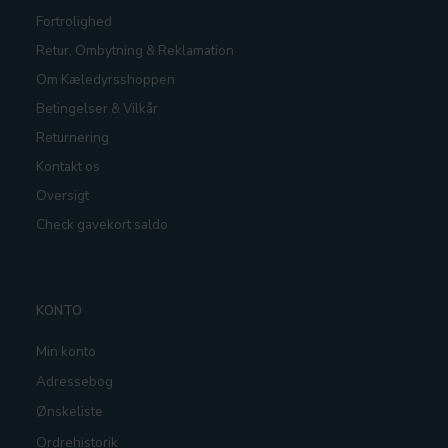
Fortrolighed
Retur, Ombytning & Reklamation
Om Kæledyrsshoppen
Betingelser & Vilkår
Returnering
Kontakt os
Oversigt
Check gavekort saldo
KONTO
Min konto
Adressebog
Ønskeliste
Ordrehistorik