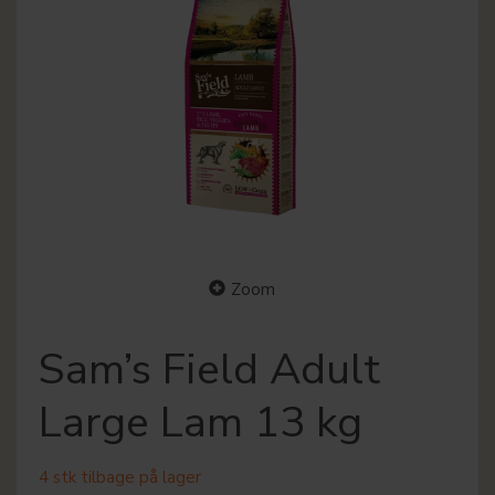
Zoom
Sam’s Field Adult
Large Lam 13 kg
4 stk tilbage på lager