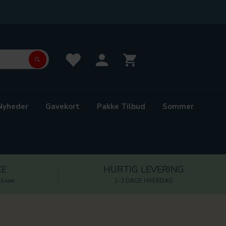
Nyheder
Gavekort
Pakke Tilbud
Sommer
CE
HURTIG LEVERING
l.com
1-3 DAGE HVERDAG