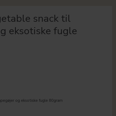
table snack til
g eksotiske fugle
apegøjer og eksotiske fugle 80gram