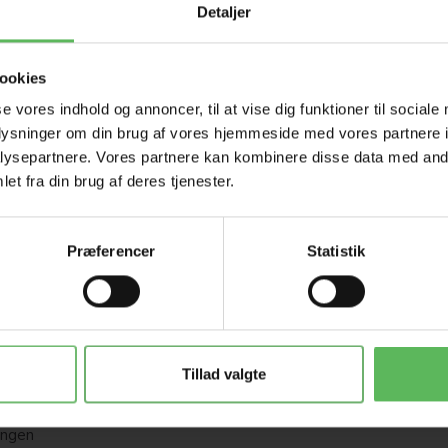
Detaljer
ookies
se vores indhold og annoncer, til at vise dig funktioner til sociale
oplysninger om din brug af vores hjemmeside med vores partnere i
ysepartnere. Vores partnere kan kombinere disse data med andr
et fra din brug af deres tjenester.
Præferencer
Statistik
ore og
, PP, A,
af røde
Tillad valgte
otener
ingen