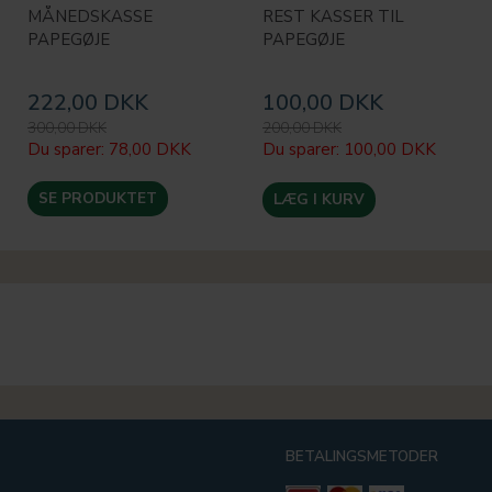
MÅNEDSKASSE
REST KASSER TIL
PAPEGØJE
PAPEGØJE
222,00 DKK
100,00 DKK
300,00 DKK
200,00 DKK
Du sparer:
78,00 DKK
Du sparer:
100,00 DKK
SE PRODUKTET
LÆG I KURV
BETALINGSMETODER