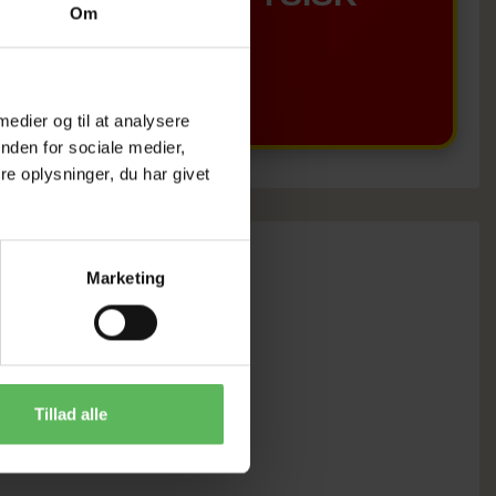
Om
BUTIKKERE
 medier og til at analysere
nden for sociale medier,
e oplysninger, du har givet
Marketing
Tillad alle