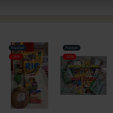
Populær
Populær
-26%
-50%