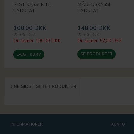
REST KASSER TIL
MÅNEDSKASSE
UNDULAT
UNDULAT
100,00 DKK
148,00 DKK
200,00 DKK
200,00 DKK
Du sparer:
100,00 DKK
Du sparer:
52,00 DKK
SE PRODUKTET
LÆG I KURV
DINE SIDST SETE PRODUKTER
INFORMATIONER
KONTO