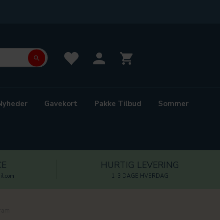
Nyheder
Gavekort
Pakke Tilbud
Sommer
CE
HURTIG LEVERING
l.com
1-3 DAGE HVERDAG
gram