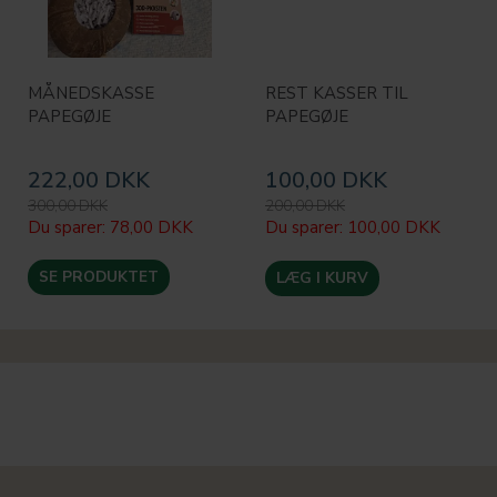
MÅNEDSKASSE
REST KASSER TIL
PAPEGØJE
PAPEGØJE
222,00 DKK
100,00 DKK
300,00 DKK
200,00 DKK
Du sparer:
78,00 DKK
Du sparer:
100,00 DKK
SE PRODUKTET
LÆG I KURV