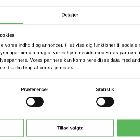
Tilbud 
Detaljer
ookies
se vores indhold og annoncer, til at vise dig funktioner til sociale
oplysninger om din brug af vores hjemmeside med vores partnere i
ysepartnere. Vores partnere kan kombinere disse data med andr
et fra din brug af deres tjenester.
Præferencer
Statistik
 en
r er
re og
Tillad valgte
nde
,