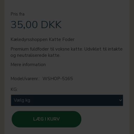
Pris fra
35,00 DKK
Kæledyrsshoppen Katte Foder
Premium fuldfoder til voksne katte. Udviklet til intakte
og neutraliserede katte.
Mere information
Model/varenr.:
WSHOP-5165
KG:
LÆG I KURV