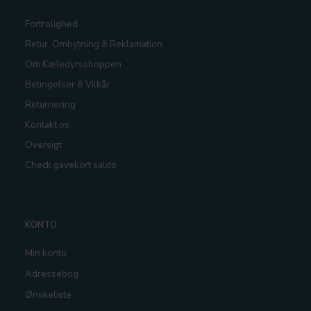
Fortrolighed
Retur, Ombytning & Reklamation
Om Kæledyrsshoppen
Betingelser & Vilkår
Returnering
Kontakt os
Oversigt
Check gavekort saldo
KONTO
Min konto
Adressebog
Ønskeliste