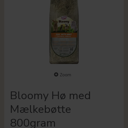
Zoom
Bloomy Hø med
Mælkebøtte
800gram