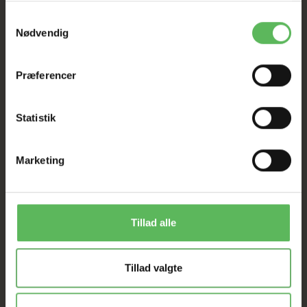
I FYSISK BUTIKKERE
Samtykkevalg
Nødvendig
Præferencer
Statistik
ANDRE FANDT OGSÅ
Marketing
-22%
-22%
Tillad alle
Tillad valgte