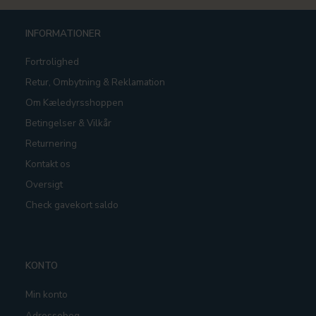
INFORMATIONER
Fortrolighed
Retur, Ombytning & Reklamation
Om Kæledyrsshoppen
Betingelser & Vilkår
Returnering
Kontakt os
Oversigt
Check gavekort saldo
KONTO
Min konto
Adressebog