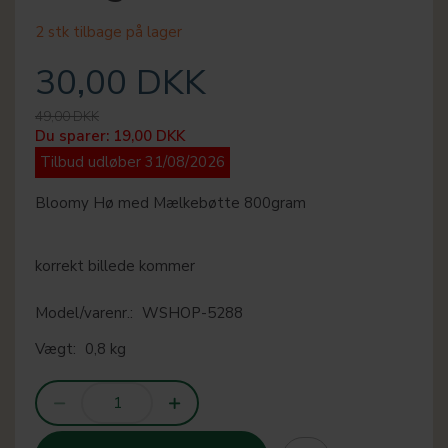
2 stk tilbage på lager
30,00 DKK
49,00 DKK
Du sparer:
19,00 DKK
Tilbud udløber 31/08/2026
Bloomy Hø med Mælkebøtte 800gram
korrekt billede kommer
Model/varenr.:
WSHOP-5288
Vægt:
0,8 kg