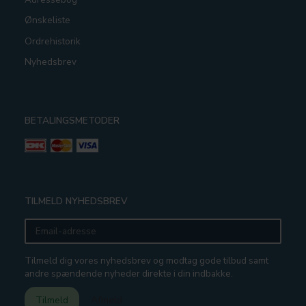
Ønskeliste
Ordrehistorik
Nyhedsbrev
BETALINGSMETODER
TILMELD NYHEDSBREV
Email-
adresse
Tilmeld dig vores nyhedsbrev og modtag gode tilbud samt
andre spændende nyheder direkte i din indbakke.
Tilmeld
Afmeld