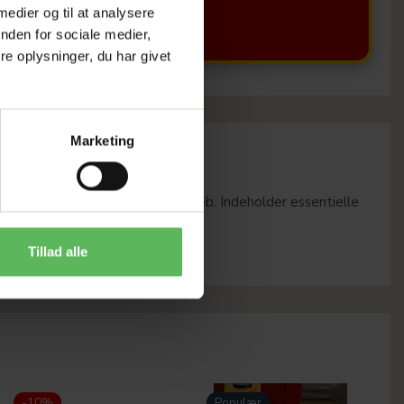
 medier og til at analysere
nden for sociale medier,
e oplysninger, du har givet
Marketing
ne og naturligt trimme negle og næb. Indeholder essentielle
Tillad alle
-10%
Populær