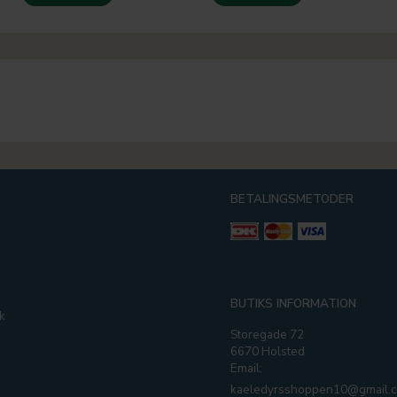
BETALINGSMETODER
g
BUTIKS INFORMATION
k
Storegade 72
6670 Holsted
Email:
kaeledyrsshoppen10@gmail.