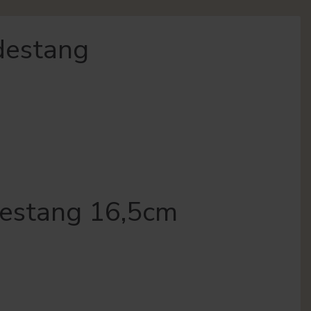
destang
destang 16,5cm