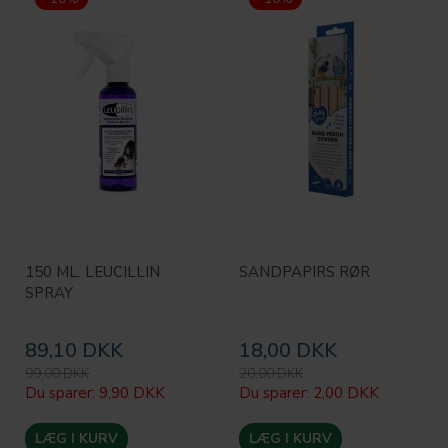
150 ML. LEUCILLIN
SANDPAPIRS RØR
SPRAY
89,10 DKK
18,00 DKK
99,00 DKK
20,00 DKK
Du sparer:
9,90 DKK
Du sparer:
2,00 DKK
LÆG I KURV
LÆG I KURV