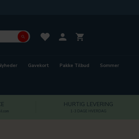
Nyheder
Gavekort
Pakke Tilbud
Sommer
CE
HURTIG LEVERING
l.com
1-3 DAGE HVERDAG