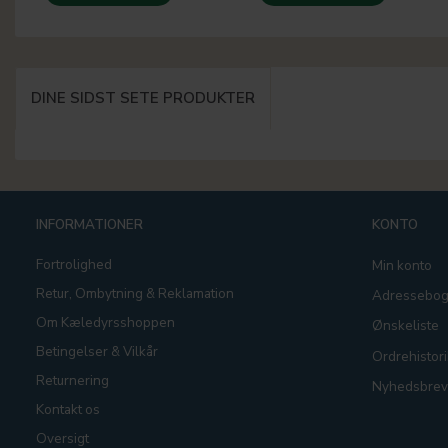
DINE SIDST SETE PRODUKTER
INFORMATIONER
KONTO
Fortrolighed
Min konto
Retur, Ombytning & Reklamation
Adressebo
Om Kæledyrsshoppen
Ønskeliste
Betingelser & Vilkår
Ordrehistori
Returnering
Nyhedsbrev
Kontakt os
Oversigt