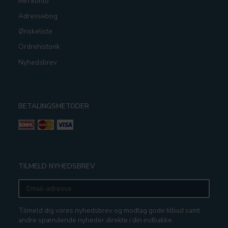
Min konto
Adressebog
Ønskeliste
Ordrehistorik
Nyhedsbrev
BETALINGSMETODER
TILMELD NYHEDSBREV
Email-
adresse
Tilmeld dig vores nyhedsbrev og modtag gode tilbud samt
andre spændende nyheder direkte i din indbakke.