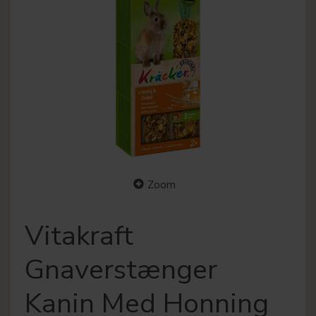
Zoom
Vitakraft
Gnaverstænger
Kanin Med Honning