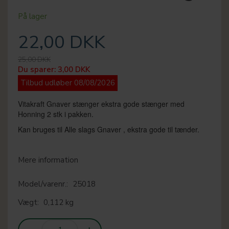
På lager
22,00 DKK
25,00 DKK
Du sparer:
3,00 DKK
Tilbud udløber 08/08/2026
Vitakraft Gnaver stænger ekstra gode stænger med
Honning 2 stk i pakken.
Kan bruges til Alle slags Gnaver , ekstra gode til tænder.
Mere information
Model/varenr.:
25018
Vægt:
0,112 kg