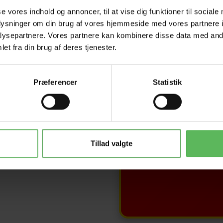
se vores indhold og annoncer, til at vise dig funktioner til sociale
oplysninger om din brug af vores hjemmeside med vores partnere i
ysepartnere. Vores partnere kan kombinere disse data med andr
SOM
et fra din brug af deres tjenester.
T
Præferencer
Statistik
HELE W
Tillad valgte
Tilbud 