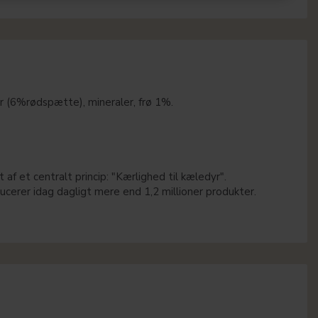
r (6%rødspætte), mineraler, frø 1%.
af et centralt princip: "Kærlighed til kæledyr".
cerer idag dagligt mere end 1,2 millioner produkter.