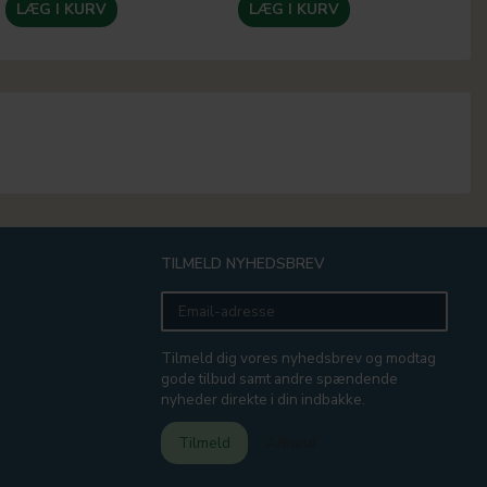
LÆG I KURV
LÆG I KURV
TILMELD NYHEDSBREV
Email-
adresse
Tilmeld dig vores nyhedsbrev og modtag
gode tilbud samt andre spændende
nyheder direkte i din indbakke.
Tilmeld
Afmeld