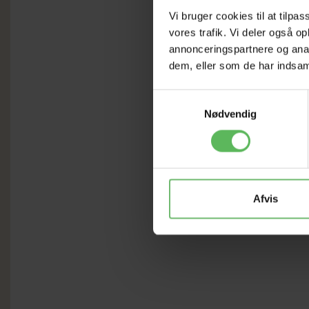
Vi bruger cookies til at tilpas
vores trafik. Vi deler også 
annonceringspartnere og anal
dem, eller som de har indsaml
Samtykkevalg
Nødvendig
Afvis