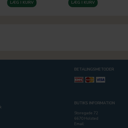
LÆG I KURV
LÆG I KURV
BETALINGSMETODER
g
BUTIKS INFORMATION
k
Storegade 72
6670 Holsted
Email: