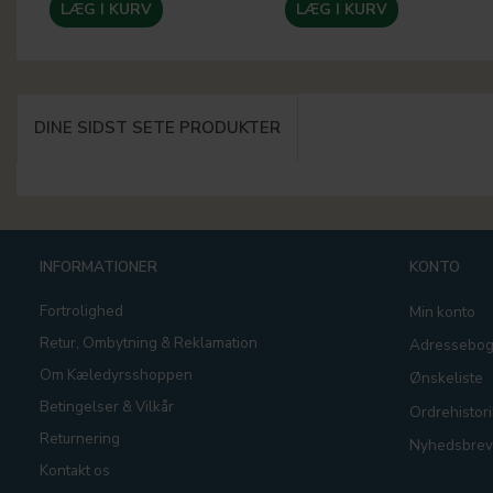
LÆG I KURV
LÆG I KURV
DINE SIDST SETE PRODUKTER
INFORMATIONER
KONTO
Fortrolighed
Min konto
Retur, Ombytning & Reklamation
Adressebo
Om Kæledyrsshoppen
Ønskeliste
Betingelser & Vilkår
Ordrehistori
Returnering
Nyhedsbrev
Kontakt os