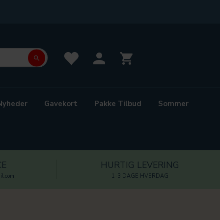
Nyheder
Gavekort
Pakke Tilbud
Sommer
CE
HURTIG LEVERING
l.com
1-3 DAGE HVERDAG