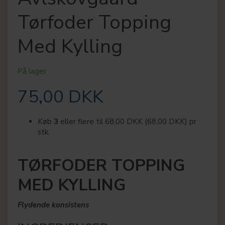
Tørfoder Topping
Med Kylling
På lager
75,00 DKK
Køb
3
eller flere til
68,00 DKK
(
68,00 DKK
)
pr
stk.
TØRFODER TOPPING
MED KYLLING
Flydende konsistens