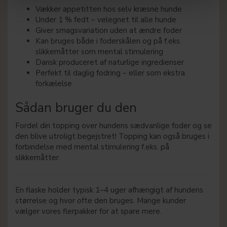
Vækker appetitten hos selv kræsne hunde
Under 1 % fedt – velegnet til alle hunde
Giver smagsvariation uden at ændre foder
Kan bruges både i foderskålen og på f.eks.
slikkemåtter som mental stimulering
Dansk produceret af naturlige ingredienser
Perfekt til daglig fodring – eller som ekstra
forkælelse
Sådan bruger du den
Fordel din topping over hundens sædvanlige foder og se
den blive utroligt begejstret! Topping kan også bruges i
forbindelse med mental stimulering f.eks. på
slikkemåtter.
En flaske holder typisk 1–4 uger afhængigt af hundens
størrelse og hvor ofte den bruges. Mange kunder
vælger vores flerpakker for at spare mere.