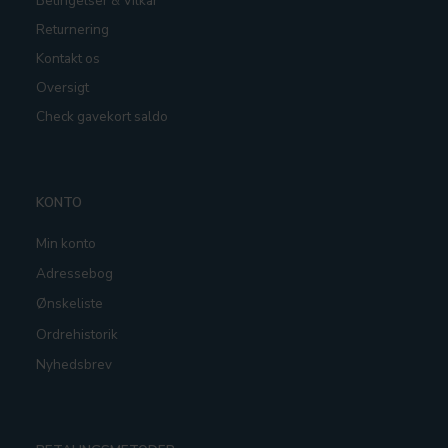
Betingelser & Vilkår
Returnering
Kontakt os
Oversigt
Check gavekort saldo
KONTO
Min konto
Adressebog
Ønskeliste
Ordrehistorik
Nyhedsbrev