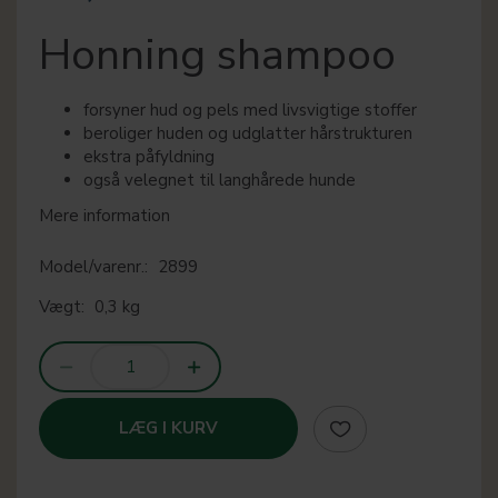
Honning shampoo
forsyner hud og pels med livsvigtige stoffer
beroliger huden og udglatter hårstrukturen
ekstra påfyldning
også velegnet til langhårede hunde
Mere information
Model/varenr.:
2899
Vægt:
0,3 kg
LÆG I KURV