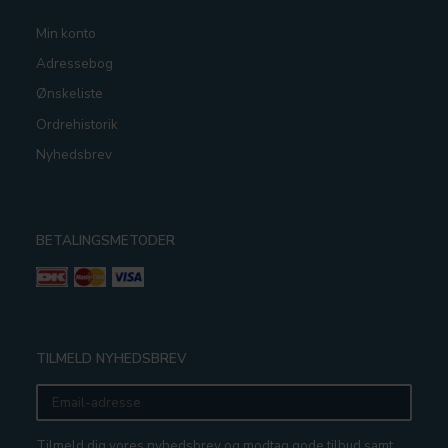
Min konto
Adressebog
Ønskeliste
Ordrehistorik
Nyhedsbrev
BETALINGSMETODER
TILMELD NYHEDSBREV
Email-
adresse
Tilmeld dig vores nyhedsbrev og modtag gode tilbud samt