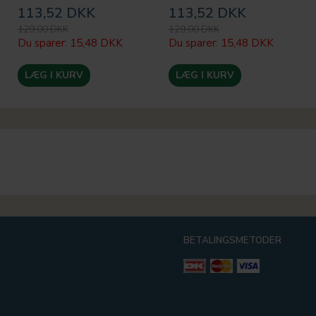
113,52 DKK
113,52 DKK
129,00 DKK
129,00 DKK
Du sparer:
15,48 DKK
Du sparer:
15,48 DKK
LÆG I KURV
LÆG I KURV
BETALINGSMETODER
g