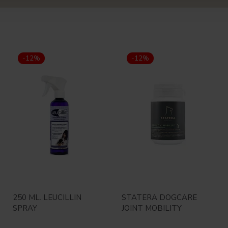
-12%
-12%
250 ML. LEUCILLIN
STATERA DOGCARE
SPRAY
JOINT MOBILITY