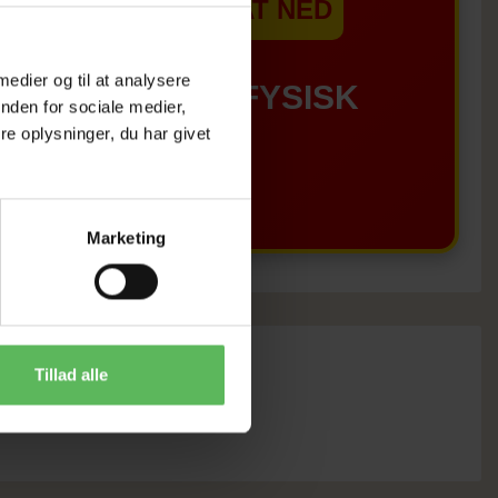
EBSHOPPEN ER SAT NED
 medier og til at analysere
GÆLDER IKKE I FYSISK
nden for sociale medier,
e oplysninger, du har givet
BUTIKKERE
Marketing
Tillad alle