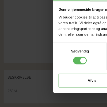
Denne hjemmeside bruger c
Vi bruger cookies til at tilpas
vores trafik. Vi deler også 
annonceringspartnere og anal
dem, eller som de har indsaml
Samtykkevalg
Nødvendig
BESKRIVELSE
Afvis
250Ml