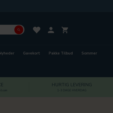
Nyheder
Gavekort
Pakke Tilbud
Sommer
CE
HURTIG LEVERING
l.com
1-3 DAGE HVERDAG