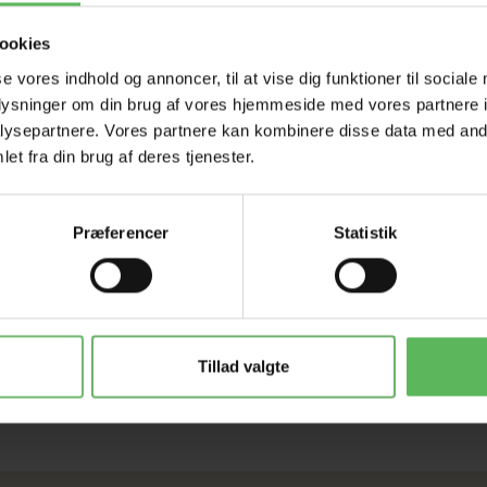
HELE W
ookies
se vores indhold og annoncer, til at vise dig funktioner til sociale
Tilbud 
oplysninger om din brug af vores hjemmeside med vores partnere i
ysepartnere. Vores partnere kan kombinere disse data med andr
et fra din brug af deres tjenester.
Præferencer
Statistik
Tillad valgte