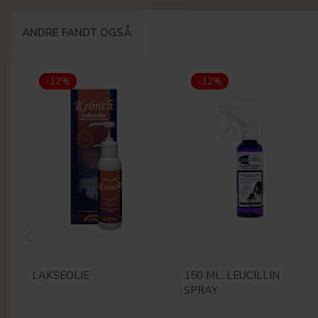
ANDRE FANDT OGSÅ
-12%
-12%
LAKSEOLIE
150 ML. LEUCILLIN
SPRAY