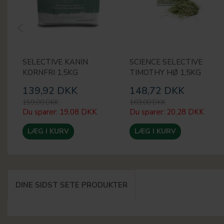
SELECTIVE KANIN
SCIENCE SELECTIVE
KORNFRI 1,5KG
TIMOTHY HØ 1,5KG
139,92 DKK
148,72 DKK
159,00 DKK
169,00 DKK
Du sparer:
19,08 DKK
Du sparer:
20,28 DKK
LÆG I KURV
LÆG I KURV
DINE SIDST SETE PRODUKTER