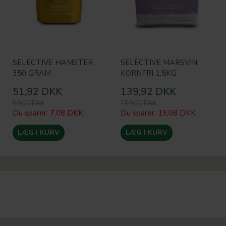
SELECTIVE HAMSTER
SELECTIVE MARSVIN
350 GRAM
KORNFRI 1,5KG
51,92 DKK
139,92 DKK
59,00 DKK
159,00 DKK
Du sparer:
7,08 DKK
Du sparer:
19,08 DKK
LÆG I KURV
LÆG I KURV