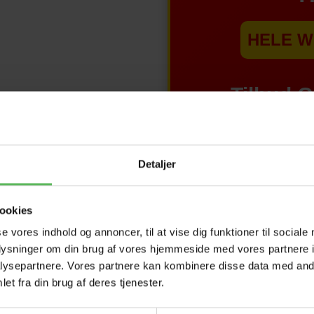
HELE W
Tilbud 
Detaljer
ookies
se vores indhold og annoncer, til at vise dig funktioner til sociale
oplysninger om din brug af vores hjemmeside med vores partnere i
ysepartnere. Vores partnere kan kombinere disse data med andr
et fra din brug af deres tjenester.