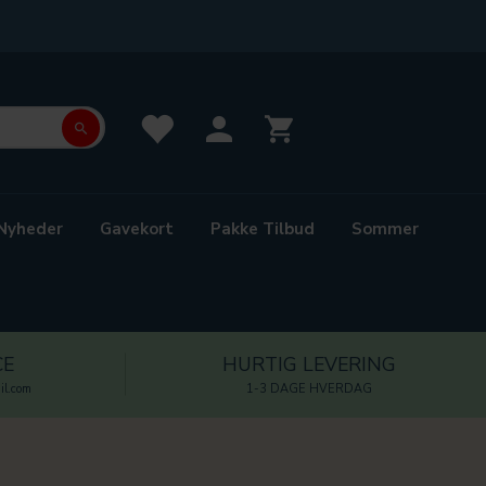
Nyheder
Gavekort
Pakke Tilbud
Sommer
CE
HURTIG LEVERING
l.com
1-3 DAGE HVERDAG