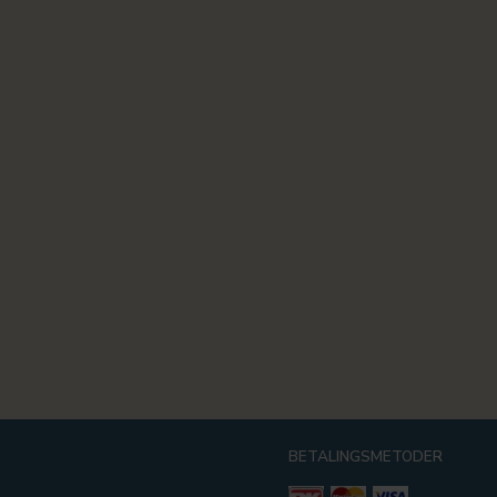
BETALINGSMETODER