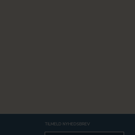
TILMELD NYHEDSBREV
Email-