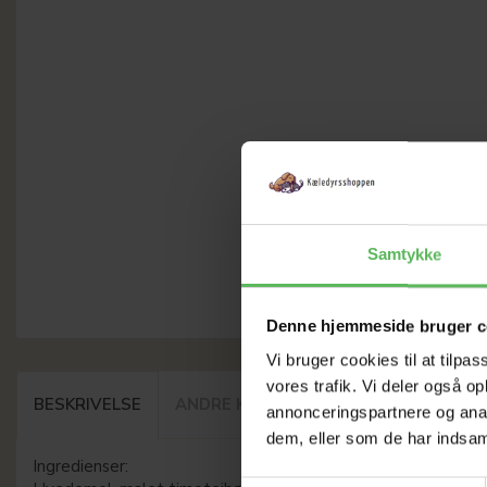
Samtykke
Denne hjemmeside bruger c
Vi bruger cookies til at tilpas
vores trafik. Vi deler også 
BESKRIVELSE
ANDRE KØBTE OGSÅ
annonceringspartnere og anal
dem, eller som de har indsaml
Ingredienser: