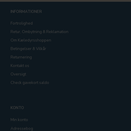
INFORMATIONER
Fortrolighed
Retur, Ombytning & Reklamation
Om Kæledyrsshoppen
Betingelser & Vilkår
Returnering
Kontakt os
Oversigt
Check gavekort saldo
KONTO
Min konto
Adressebog