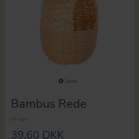
Zoom
Bambus Rede
På lager
39,60 DKK