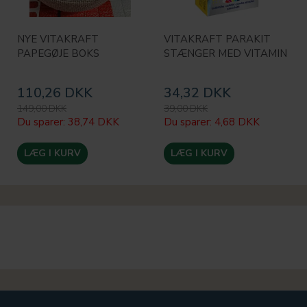
NYE VITAKRAFT
VITAKRAFT PARAKIT
PAPEGØJE BOKS
STÆNGER MED VITAMIN
110,26 DKK
34,32 DKK
149,00 DKK
39,00 DKK
Du sparer:
38,74 DKK
Du sparer:
4,68 DKK
LÆG I KURV
LÆG I KURV