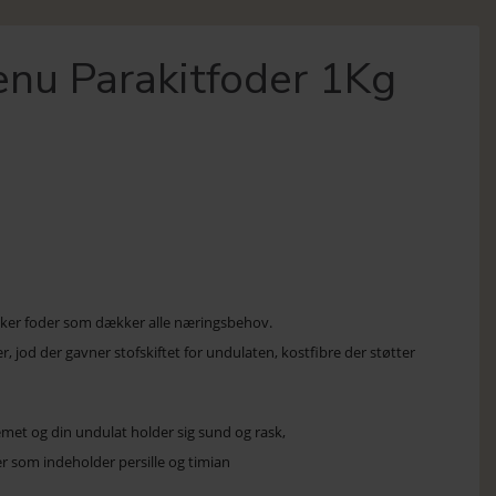
enu Parakitfoder 1Kg
lækker foder som dækker alle næringsbehov.
, jod der gavner stofskiftet for undulaten, kostfibre der støtter
met og din undulat holder sig sund og rask,
r som indeholder persille og timian