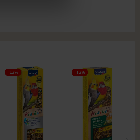
-12%
-12%