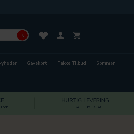
Nyheder
Gavekort
Pakke Tilbud
Sommer
CE
HURTIG LEVERING
l.com
1-3 DAGE HVERDAG