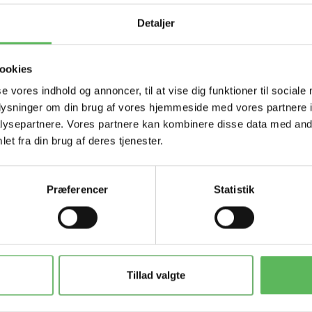
Tilbud 
Detaljer
ookies
se vores indhold og annoncer, til at vise dig funktioner til sociale
oplysninger om din brug af vores hjemmeside med vores partnere i
ysepartnere. Vores partnere kan kombinere disse data med andr
et fra din brug af deres tjenester.
Præferencer
Statistik
Tillad valgte