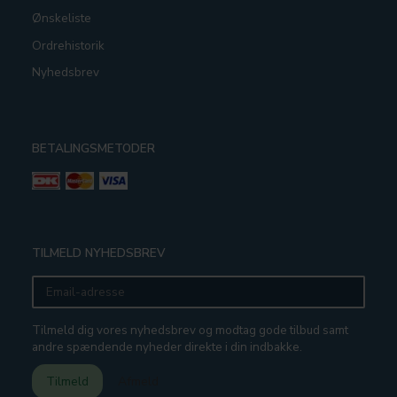
Ønskeliste
Ordrehistorik
Nyhedsbrev
BETALINGSMETODER
TILMELD NYHEDSBREV
Email-
adresse
Tilmeld dig vores nyhedsbrev og modtag gode tilbud samt
andre spændende nyheder direkte i din indbakke.
Tilmeld
Afmeld