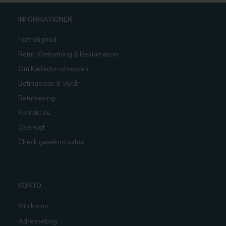
INFORMATIONER
Fortrolighed
Retur, Ombytning & Reklamation
Om Kæledyrsshoppen
Betingelser & Vilkår
Returnering
Kontakt os
Oversigt
Check gavekort saldo
KONTO
Min konto
Adressebog