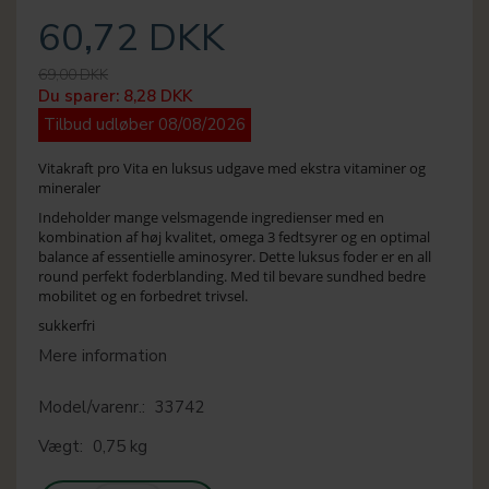
60,72 DKK
69,00 DKK
Du sparer:
8,28 DKK
Tilbud udløber 08/08/2026
Vitakraft pro Vita en luksus udgave med ekstra vitaminer og
mineraler
Indeholder mange velsmagende ingredienser med en
kombination af høj kvalitet, omega 3 fedtsyrer og en optimal
balance af essentielle aminosyrer. Dette luksus foder er en all
round perfekt foderblanding. Med til bevare sundhed bedre
mobilitet og en forbedret trivsel.
sukkerfri
Mere information
Model/varenr.:
33742
Vægt:
0,75 kg