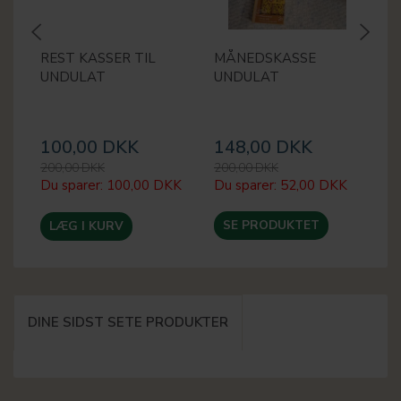
REST KASSER TIL
MÅNEDSKASSE
M
UNDULAT
UNDULAT
P
100,00 DKK
148,00 DKK
2
200,00 DKK
200,00 DKK
30
Du sparer:
100,00 DKK
Du sparer:
52,00 DKK
Du
SE PRODUKTET
LÆG I KURV
DINE SIDST SETE PRODUKTER