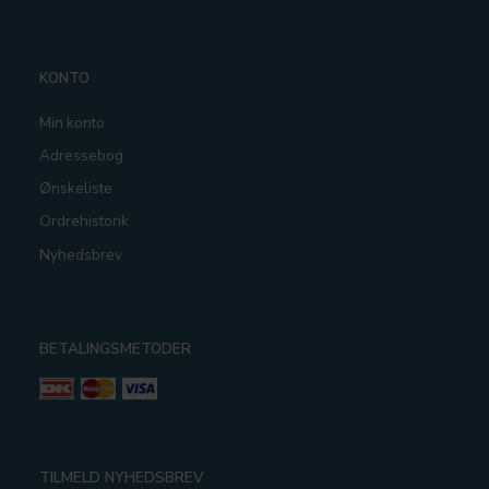
KONTO
Min konto
Adressebog
Ønskeliste
Ordrehistorik
Nyhedsbrev
BETALINGSMETODER
TILMELD NYHEDSBREV