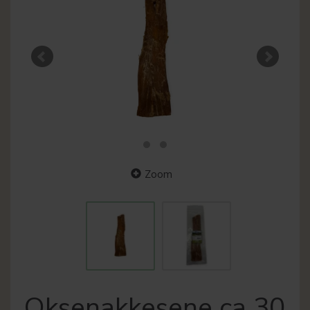
Zoom
Oksenakkesene ca 30