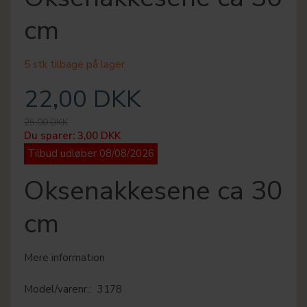
cm
5 stk tilbage på lager
22,00 DKK
25,00 DKK
Du sparer:
3,00 DKK
Tilbud udløber 08/08/2026
Oksenakkesene ca 30
cm
Mere information
Model/varenr.:
3178