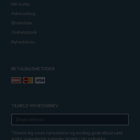
Min konto
Adressebog
Ønskeliste
Ordrehistorik
Nyhedsbrev
BETALINGSMETODER
TILMELD NYHEDSBREV
Email-
adresse
Tilmeld dig vores nyhedsbrev og modtag gode tilbud samt
andre spændende nyheder direkte i din indbakke.