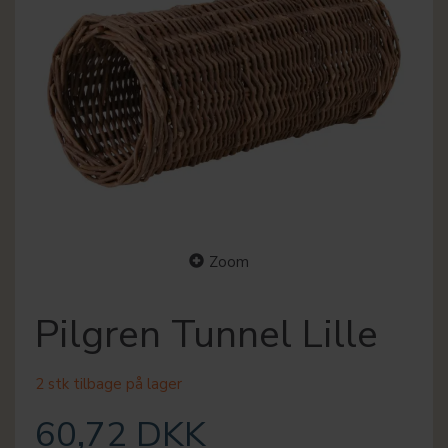
Zoom
Pilgren Tunnel Lille
2 stk tilbage på lager
60,72 DKK