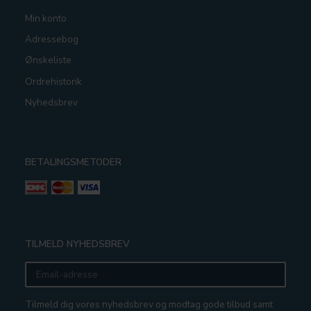
Min konto
Adressebog
Ønskeliste
Ordrehistorik
Nyhedsbrev
BETALINGSMETODER
TILMELD NYHEDSBREV
Email-
adresse
Tilmeld dig vores nyhedsbrev og modtag gode tilbud samt