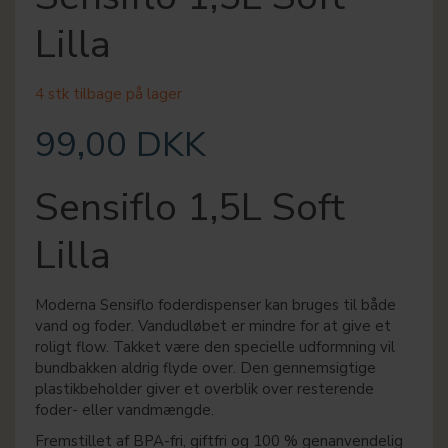
Lilla
4 stk tilbage på lager
99,00 DKK
Sensiflo 1,5L Soft
Lilla
Moderna Sensiflo foderdispenser kan bruges til både
vand og foder. Vandudløbet er mindre for at give et
roligt flow. Takket være den specielle udformning vil
bundbakken aldrig flyde over. Den gennemsigtige
plastikbeholder giver et overblik over resterende
foder- eller vandmængde.
Fremstillet af BPA-fri, giftfri og 100 % genanvendelig