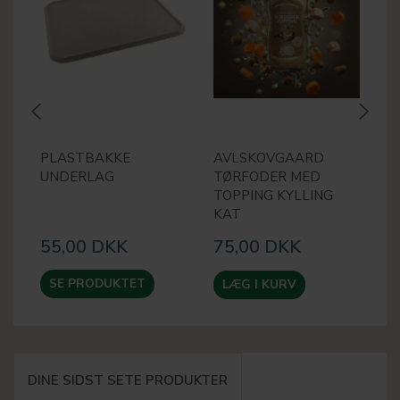
PLASTBAKKE
AVLSKOVGAARD
B
UNDERLAG
TØRFODER MED
F
TOPPING KYLLING
KAT
55,00 DKK
75,00 DKK
9
SE PRODUKTET
LÆG I KURV
DINE SIDST SETE PRODUKTER