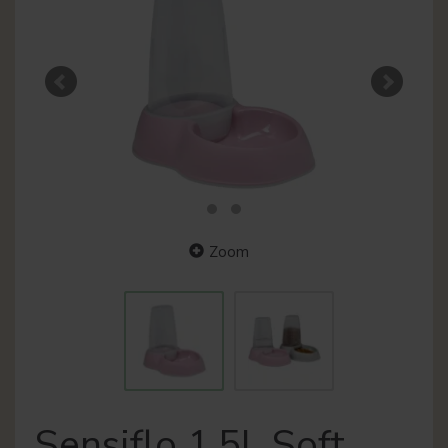
Zoom
Sensiflo 1,5L Soft