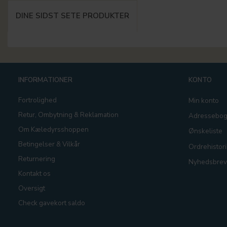
DINE SIDST SETE PRODUKTER
INFORMATIONER
KONTO
Fortrolighed
Min konto
Retur, Ombytning & Reklamation
Adressebo
Om Kæledyrsshoppen
Ønskeliste
Betingelser & Vilkår
Ordrehistori
Returnering
Nyhedsbrev
Kontakt os
Oversigt
Check gavekort saldo