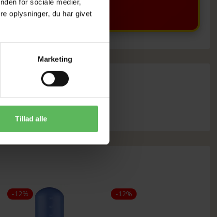
nden for sociale medier,
e oplysninger, du har givet
Marketing
Tillad alle
-12%
-12%