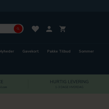
Nyheder
Gavekort
Pakke Tilbud
Sommer
CE
HURTIG LEVERING
l.com
1-3 DAGE HVERDAG