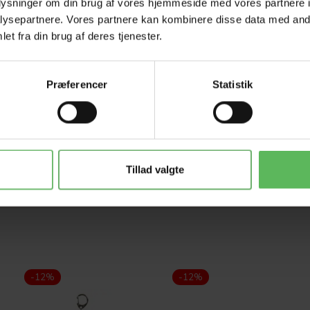
oplysninger om din brug af vores hjemmeside med vores partnere i
ysepartnere. Vores partnere kan kombinere disse data med andr
et fra din brug af deres tjenester.
Præferencer
Statistik
Tillad valgte
-12%
-12%