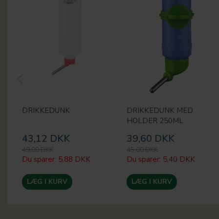
DRIKKEDUNK
DRIKKEDUNK MED
HOLDER 250ML
43,12 DKK
39,60 DKK
49,00 DKK
45,00 DKK
Du sparer:
5,88 DKK
Du sparer:
5,40 DKK
LÆG I KURV
LÆG I KURV