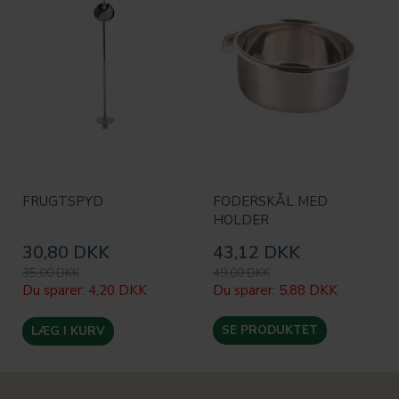
FRUGTSPYD
FODERSKÅL MED
HOLDER
30,80 DKK
43,12 DKK
35,00 DKK
49,00 DKK
Du sparer:
4,20 DKK
Du sparer:
5,88 DKK
SE PRODUKTET
LÆG I KURV