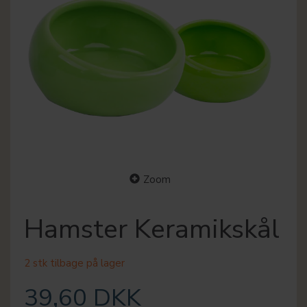
Zoom
Hamster Keramikskål
2 stk tilbage på lager
39,60 DKK