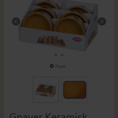
Zoom
Gnaver Keramisk