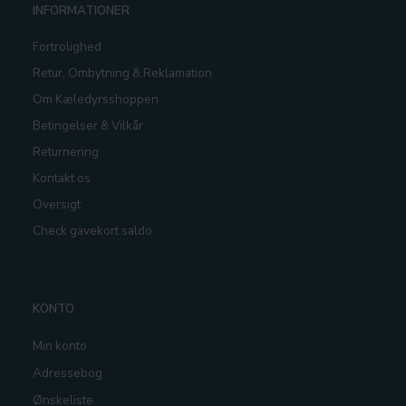
INFORMATIONER
Fortrolighed
Retur, Ombytning & Reklamation
Om Kæledyrsshoppen
Betingelser & Vilkår
Returnering
Kontakt os
Oversigt
Check gavekort saldo
KONTO
Min konto
Adressebog
Ønskeliste