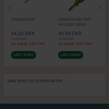
DRIKKEDUNK
DRIKKEDUNK MED
F
HOLDER 250ML
44,10 DKK
40,50 DKK
2
49,00 DKK
45,00 DKK
35
Du sparer:
4,90 DKK
Du sparer:
4,50 DKK
Du
LÆG I KURV
LÆG I KURV
DINE SIDST SETE PRODUKTER