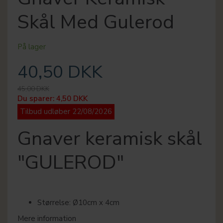
Skål Med Gulerod
På lager
40,50 DKK
45,00 DKK
Du sparer:
4,50 DKK
Tilbud udløber 22/08/2026
Gnaver keramisk skål
"GULEROD"
Størrelse: Ø10cm x 4cm
Mere information