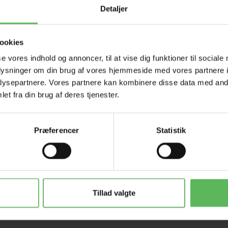
Detaljer
Tilbud 
ookies
se vores indhold og annoncer, til at vise dig funktioner til sociale
oplysninger om din brug af vores hjemmeside med vores partnere i
ysepartnere. Vores partnere kan kombinere disse data med andr
et fra din brug af deres tjenester.
Præferencer
Statistik
Tillad valgte