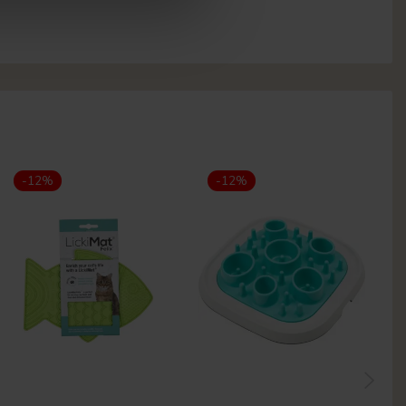
-12%
-12%