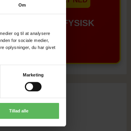
Om
GÆLDER IKKE I FYSISK
 medier og til at analysere
BUTIKKERE
nden for sociale medier,
e oplysninger, du har givet
Marketing
Tillad alle