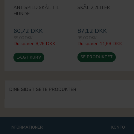
ANTISPILD SKÅL TIL
SKÅL 2,2LITER
HUNDE
60,72 DKK
87,12 DKK
69,00 DKK
99,00 DKK
Du sparer:
8,28 DKK
Du sparer:
11,88 DKK
SE PRODUKTET
LÆG I KURV
DINE SIDST SETE PRODUKTER
INFORMATIONER
KONTO