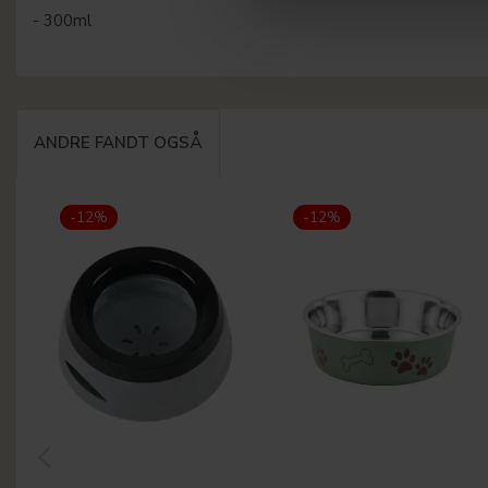
- 300ml
ANDRE FANDT OGSÅ
-12%
-12%