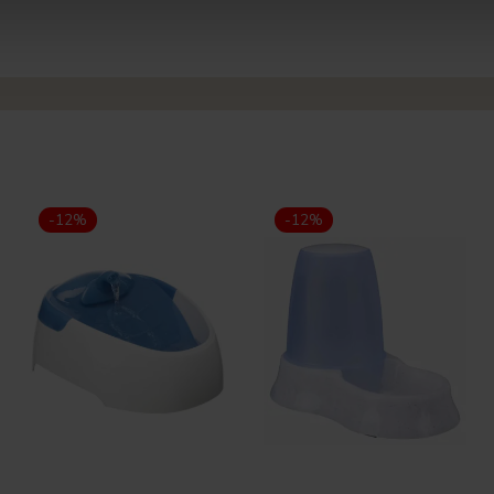
-12%
-12%