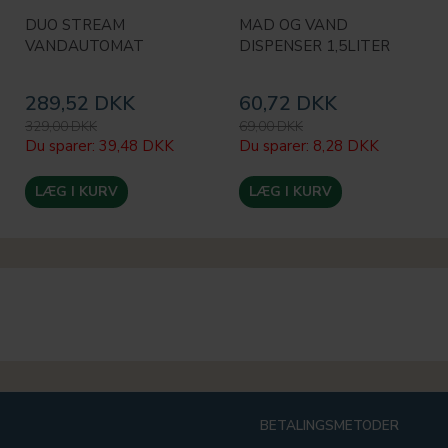
DUO STREAM
MAD OG VAND
VANDAUTOMAT
DISPENSER 1,5LITER
289,52 DKK
60,72 DKK
329,00 DKK
69,00 DKK
Du sparer:
39,48 DKK
Du sparer:
8,28 DKK
LÆG I KURV
LÆG I KURV
BETALINGSMETODER