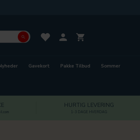
Nyheder
Gavekort
Pakke Tilbud
Sommer
CE
HURTIG LEVERING
l.com
1-3 DAGE HVERDAG