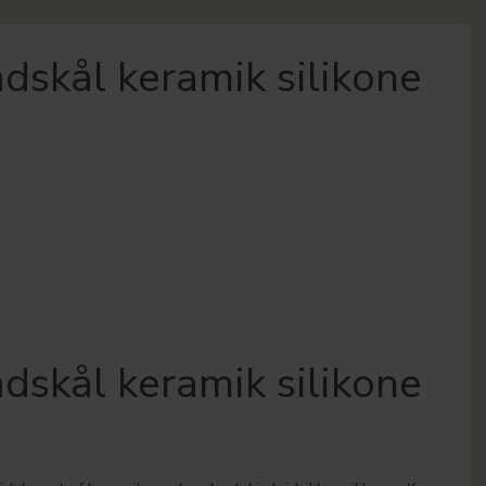
skål keramik silikone
skål keramik silikone