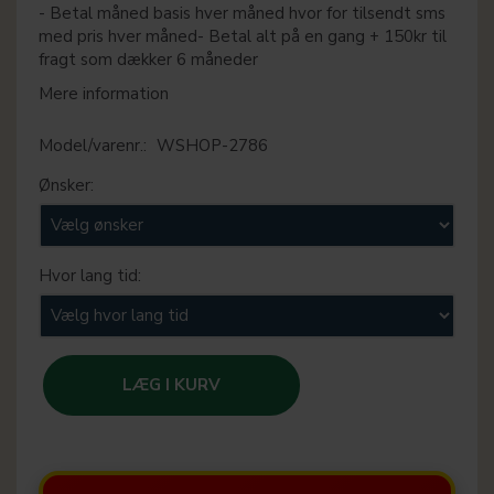
- Betal måned basis hver måned hvor for tilsendt sms
med pris hver måned- Betal alt på en gang + 150kr til
fragt som dækker 6 måneder
Mere information
Model/varenr.:
WSHOP-2786
Ønsker:
Hvor lang tid:
LÆG I KURV