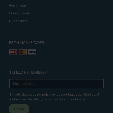
Ønskeliste
Ordrehistorik
Nyhedsbrev
BETALINGSMETODER
TILMELD NYHEDSBREV
Email-
adresse
Tilmeld dig vores nyhedsbrev og modtag gode tilbud samt
andre spændende nyheder direkte i din indbakke.
Tilmeld
Afmeld