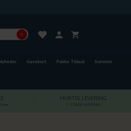
Nyheder
Gavekort
Pakke Tilbud
Sommer
CE
HURTIG LEVERING
l.com
1-3 DAGE HVERDAG