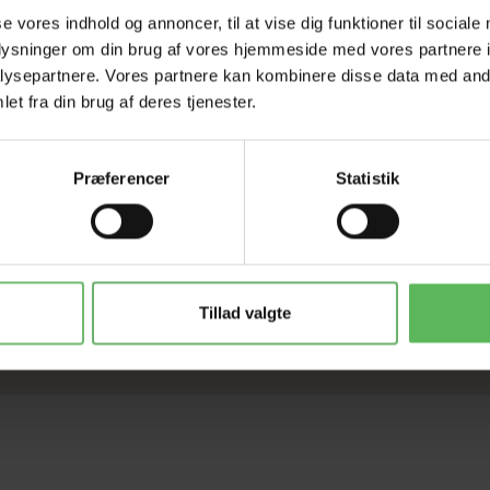
se vores indhold og annoncer, til at vise dig funktioner til sociale
oplysninger om din brug af vores hjemmeside med vores partnere i
ysepartnere. Vores partnere kan kombinere disse data med andr
et fra din brug af deres tjenester.
Præferencer
Statistik
e: blå.
Tillad valgte