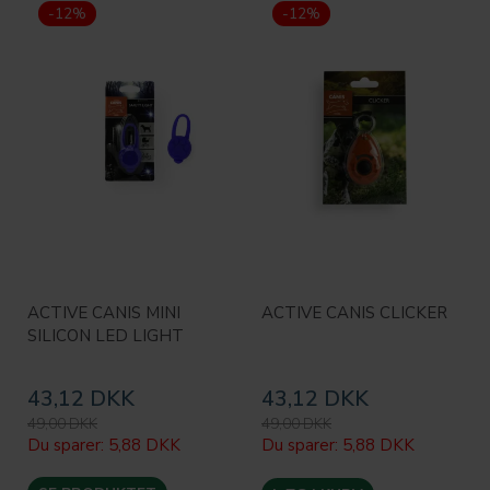
-12%
-12%
ACTIVE CANIS MINI
ACTIVE CANIS CLICKER
SILICON LED LIGHT
43,12 DKK
43,12 DKK
49,00 DKK
49,00 DKK
Du sparer:
5,88 DKK
Du sparer:
5,88 DKK