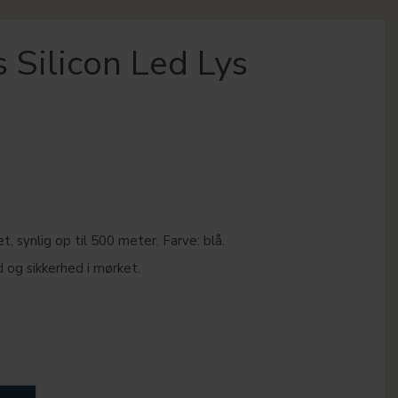
s Silicon Led Lys
, synlig op til 500 meter. Farve: blå.
 og sikkerhed i mørket.