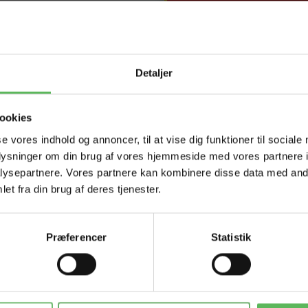
Detaljer
ookies
se vores indhold og annoncer, til at vise dig funktioner til sociale
oplysninger om din brug af vores hjemmeside med vores partnere i
: 2,5 cm.
ysepartnere. Vores partnere kan kombinere disse data med andr
et fra din brug af deres tjenester.
Præferencer
Statistik