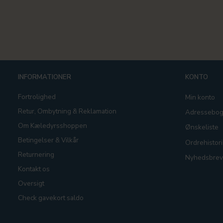
INFORMATIONER
KONTO
Fortrolighed
Min konto
Retur, Ombytning & Reklamation
Adressebo
Om Kæledyrsshoppen
Ønskeliste
Betingelser & Vilkår
Ordrehistori
Returnering
Nyhedsbrev
Kontakt os
Oversigt
Check gavekort saldo