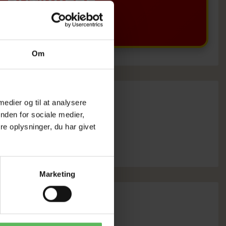
BUTIKKERE
Om
 medier og til at analysere
nden for sociale medier,
e oplysninger, du har givet
Marketing