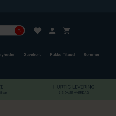
Nyheder
Gavekort
Pakke Tilbud
Sommer
CE
HURTIG LEVERING
l.com
1-3 DAGE HVERDAG