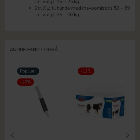
cm, vægt: 16 – 25 kg
Str. XL: til hunde med maveomkreds 56 – 89
cm, vægt: 25 – 40 kg
ANDRE FANDT OGSÅ
Populær
-12%
-12%