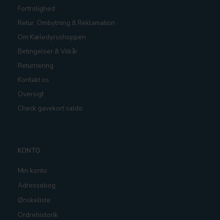
Fortrolighed
Retur, Ombytning & Reklamation
Om Kæledyrsshoppen
Betingelser & Vilkår
Returnering
Kontakt os
Oversigt
Check gavekort saldo
KONTO
Min konto
Adressebog
Ønskeliste
Ordrehistorik