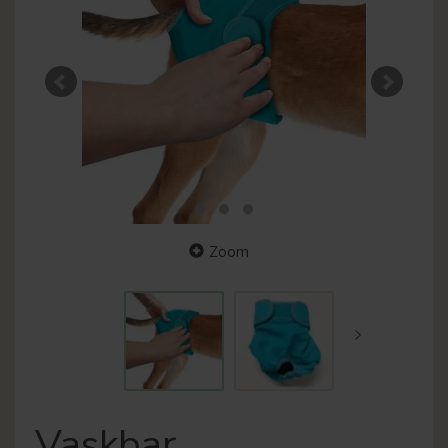
Zoom
Vaskbar