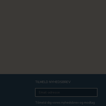
TILMELD NYHEDSBREV
Email-
adresse
Tilmeld dig vores nyhedsbrev og modtag