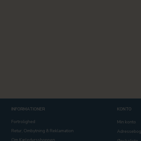
INFORMATIONER
KONTO
Fortrolighed
Min konto
Retur, Ombytning & Reklamation
Adressebo
Om Kæledyrsshoppen