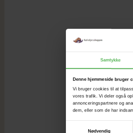
Samtykke
Denne hjemmeside bruger c
Vi bruger cookies til at tilpas
vores trafik. Vi deler også 
annonceringspartnere og anal
dem, eller som de har indsaml
Samtykkevalg
Nødvendig