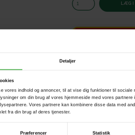
LÆG I
SOM
T
Detaljer
HELE W
ookies
se vores indhold og annoncer, til at vise dig funktioner til sociale
oplysninger om din brug af vores hjemmeside med vores partnere i
Tilbud 
ysepartnere. Vores partnere kan kombinere disse data med andr
et fra din brug af deres tjenester.
Præferencer
Statistik