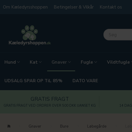
Om Kæledyrsshoppen
Betingelser & Vilkår
Kontakt os
Hund
Kat
Fugle
Vildtfugle
Gnaver
UDSALG SPAR OP TiL 85%
DATO VARE
GRATIS FRAGT
GRATIS FRAGT VED ORDRER OVER 500 DKK UANSET KG
14 DAG
Gnaver
Bure
Løbegårde
Løb