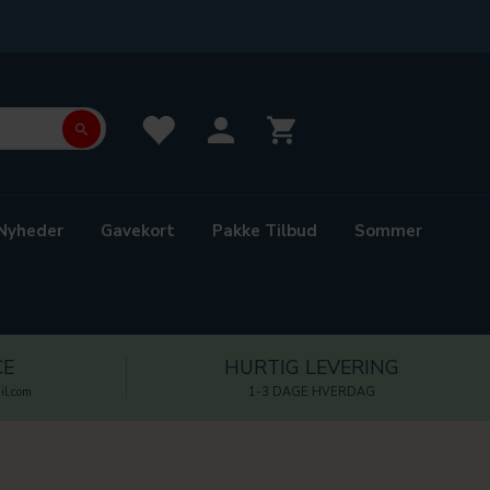
Nyheder
Gavekort
Pakke Tilbud
Sommer
CE
HURTIG LEVERING
l.com
1-3 DAGE HVERDAG