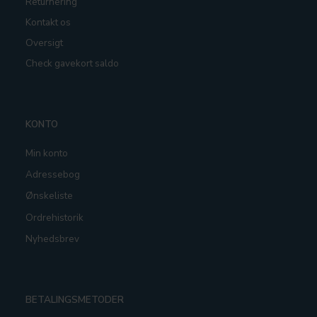
Returnering
Kontakt os
Oversigt
Check gavekort saldo
KONTO
Min konto
Adressebog
Ønskeliste
Ordrehistorik
Nyhedsbrev
BETALINGSMETODER