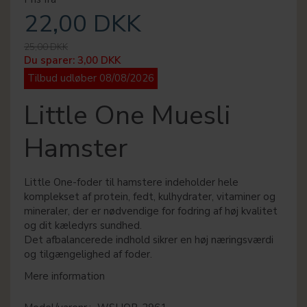
22,00 DKK
25,00 DKK
Du sparer:
3,00 DKK
Tilbud udløber 08/08/2026
Little One Muesli
Hamster
Little One-foder til hamstere indeholder hele
komplekset af protein, fedt, kulhydrater, vitaminer og
mineraler, der er nødvendige for fodring af høj kvalitet
og dit kæledyrs sundhed.
Det afbalancerede indhold sikrer en høj næringsværdi
og tilgængelighed af foder.
Mere information