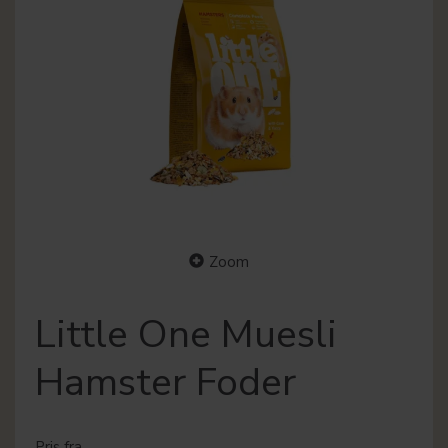
Zoom
Little One Muesli
Hamster Foder
Pris fra