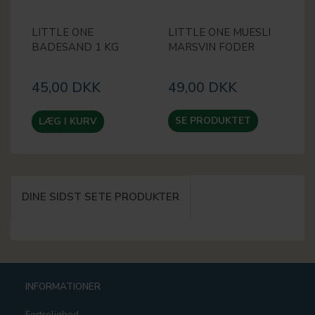
LITTLE ONE
LITTLE ONE MUESLI
L
BADESAND 1 KG
MARSVIN FODER
D
F
45,00 DKK
49,00 DKK
3
SE PRODUKTET
LÆG I KURV
DINE SIDST SETE PRODUKTER
INFORMATIONER
Fortrolighed