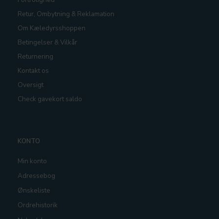
Retur, Ombytning & Reklamation
Om Kæledyrsshoppen
Betingelser & Vilkår
Returnering
Kontakt os
Oversigt
Check gavekort saldo
KONTO
Min konto
Adressebog
Ønskeliste
Ordrehistorik