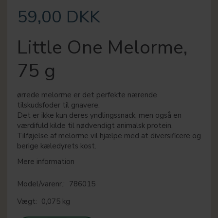
59,00 DKK
Little One Melorme,
75 g
ørrede melorme er det perfekte nærende
tilskudsfoder til gnavere.
Det er ikke kun deres yndlingssnack, men også en
værdifuld kilde til nødvendigt animalsk protein.
Tilføjelse af melorme vil hjælpe med at diversificere og
berige kæledyrets kost.
Mere information
Model/varenr.:
786015
Vægt:
0,075 kg