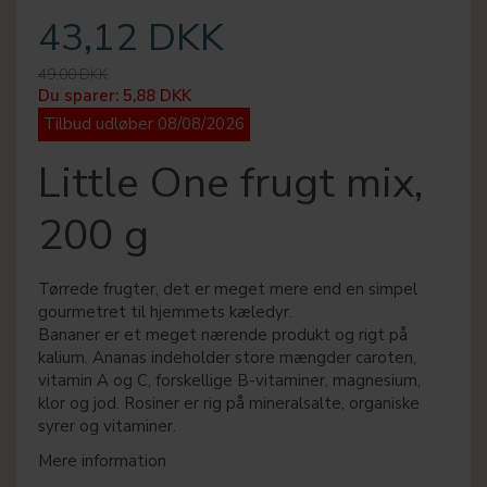
43,12 DKK
49,00 DKK
Du sparer:
5,88 DKK
Tilbud udløber 08/08/2026
Little One frugt mix,
200 g
Tørrede frugter, det er meget mere end en simpel
gourmetret til hjemmets kæledyr.
Bananer er et meget nærende produkt og rigt på
kalium. Ananas indeholder store mængder caroten,
vitamin A og C, forskellige B-vitaminer, magnesium,
klor og jod. Rosiner er rig på mineralsalte, organiske
syrer og vitaminer.
Mere information