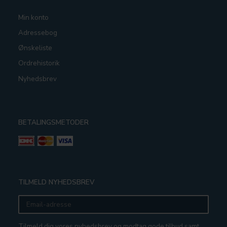
Min konto
Adressebog
Ønskeliste
Ordrehistorik
Nyhedsbrev
BETALINGSMETODER
TILMELD NYHEDSBREV
Email-
adresse
Tilmeld dig vores nyhedsbrev og modtag gode tilbud samt